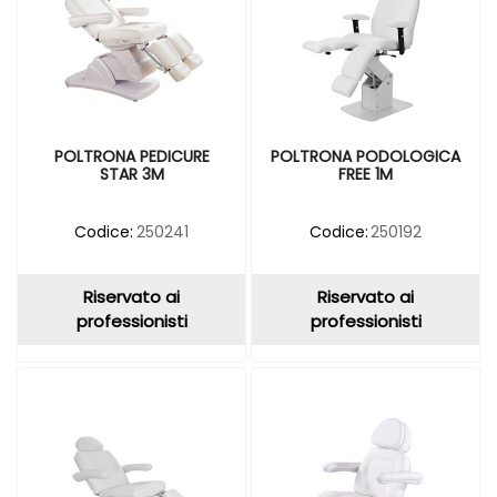
POLTRONA PEDICURE
POLTRONA PODOLOGICA
STAR 3M
FREE 1M
Codice:
250241
Codice:
250192
Riservato ai
Riservato ai
professionisti
professionisti