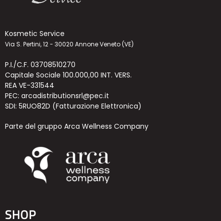
Kosmetic Service
Via S. Pertini, 12 - 30020 Annone Veneto (VE)
P.I./C.F. 03708510270
Capitale Sociale 100.000,00 INT. VERS.
REA VE-331544
PEC: arcadistributionsrl@pec.it
SDI: 5RUO82D (Fatturazione Elettronica)
Parte del gruppo Arca Wellness Company
SHOP