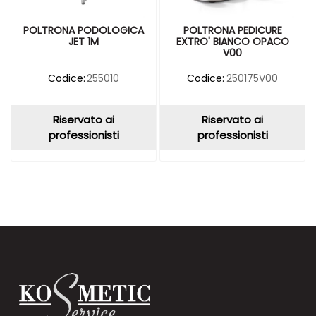
POLTRONA PODOLOGICA
POLTRONA PEDICURE
JET 1M
EXTRO' BIANCO OPACO
V00
Codice:
255010
Codice:
250175V00
Riservato ai
Riservato ai
professionisti
professionisti