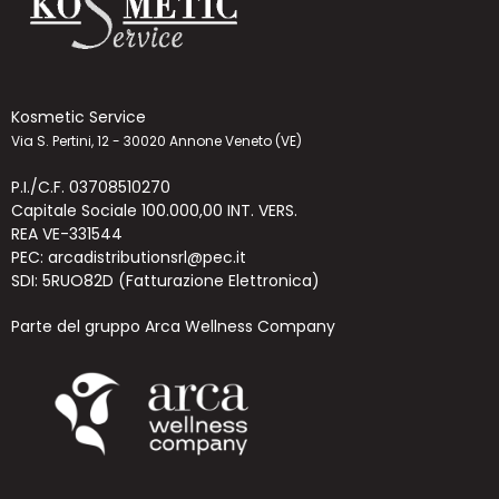
Kosmetic Service
Via S. Pertini, 12 - 30020 Annone Veneto (VE)
P.I./C.F. 03708510270
Capitale Sociale 100.000,00 INT. VERS.
REA VE-331544
PEC: arcadistributionsrl@pec.it
SDI: 5RUO82D (Fatturazione Elettronica)
Parte del gruppo Arca Wellness Company