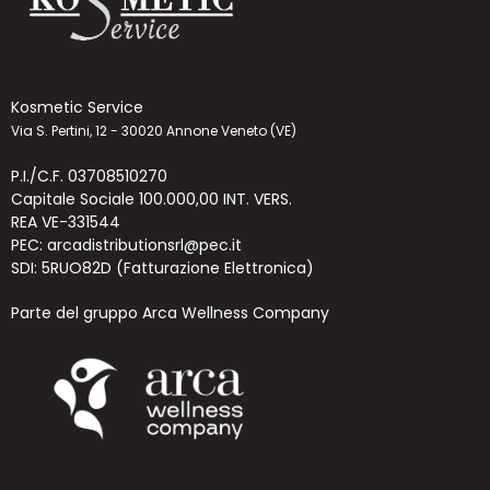
Kosmetic Service
Via S. Pertini, 12 - 30020 Annone Veneto (VE)
P.I./C.F. 03708510270
Capitale Sociale 100.000,00 INT. VERS.
REA VE-331544
PEC: arcadistributionsrl@pec.it
SDI: 5RUO82D (Fatturazione Elettronica)
Parte del gruppo Arca Wellness Company