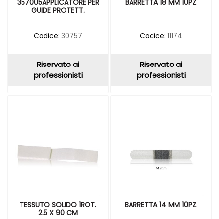
357005APPLICATORE PER
BARRETTA 18 MM 10PZ.
GUIDE PROTETT.
Codice:
30757
Codice:
11174
Riservato ai
Riservato ai
professionisti
professionisti
TESSUTO SOLIDO 1ROT.
BARRETTA 14 MM 10PZ.
2.5 X 90 CM