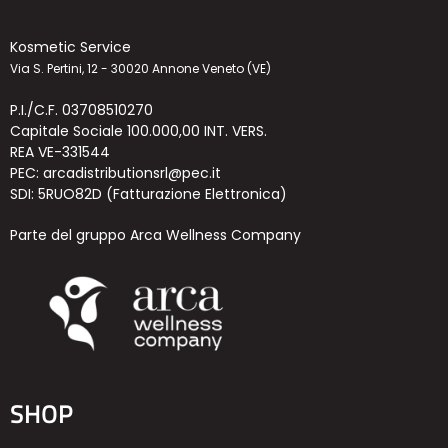
Kosmetic Service
Via S. Pertini, 12 - 30020 Annone Veneto (VE)
P.I./C.F. 03708510270
Capitale Sociale 100.000,00 INT. VERS.
REA VE-331544
PEC: arcadistributionsrl@pec.it
SDI: 5RUO82D (Fatturazione Elettronica)
Parte del gruppo Arca Wellness Company
SHOP