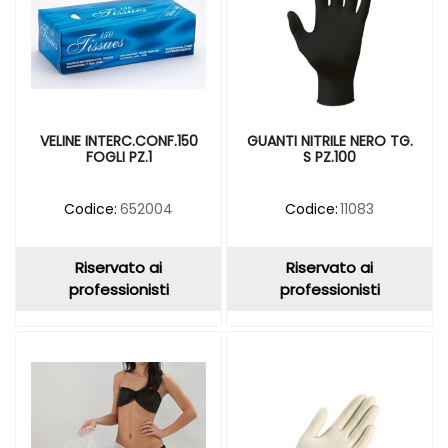
VELINE INTERC.CONF.150
GUANTI NITRILE NERO TG.
FOGLI PZ.1
S PZ.100
Codice:
652004
Codice:
11083
Riservato ai
Riservato ai
professionisti
professionisti