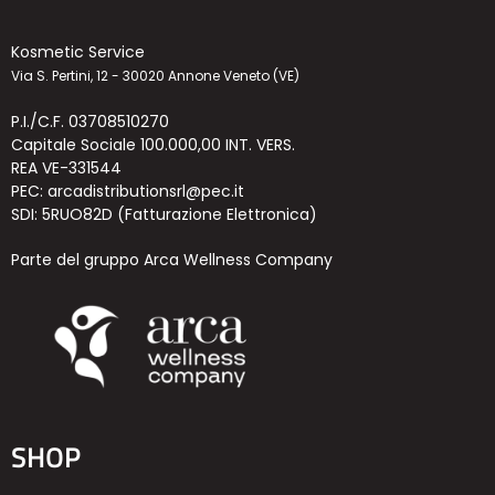
Kosmetic Service
Via S. Pertini, 12 - 30020 Annone Veneto (VE)
P.I./C.F. 03708510270
Capitale Sociale 100.000,00 INT. VERS.
REA VE-331544
PEC: arcadistributionsrl@pec.it
SDI: 5RUO82D (Fatturazione Elettronica)
Parte del gruppo Arca Wellness Company
SHOP