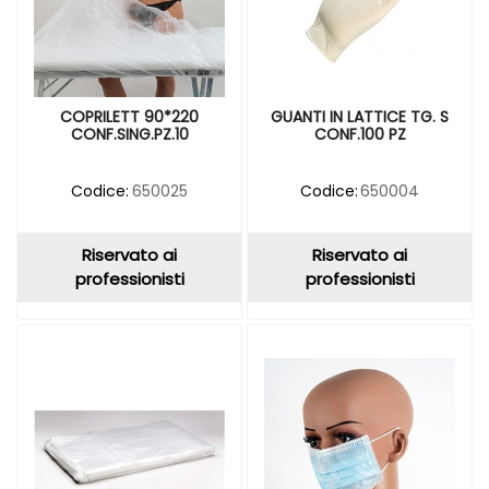
COPRILETT 90*220
GUANTI IN LATTICE TG. S
CONF.SING.PZ.10
CONF.100 PZ
Codice:
650025
Codice:
650004
Riservato ai
Riservato ai
professionisti
professionisti