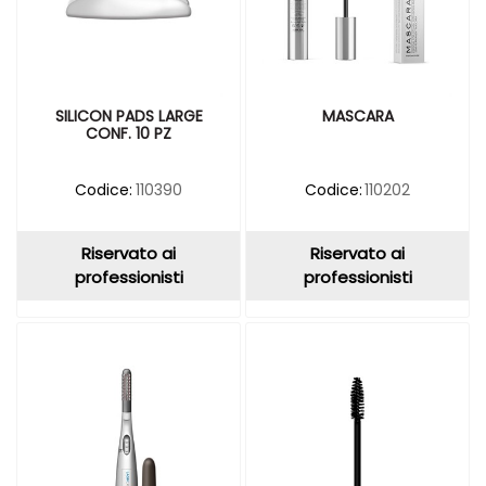
SILICON PADS LARGE
MASCARA
CONF. 10 PZ
Codice:
110390
Codice:
110202
Riservato ai
Riservato ai
professionisti
professionisti