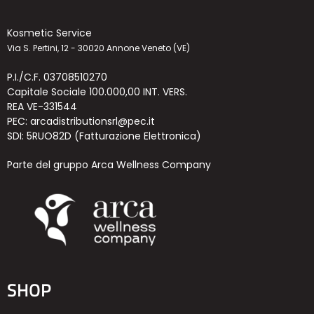
Kosmetic Service
Via S. Pertini, 12 - 30020 Annone Veneto (VE)
P.I./C.F. 03708510270
Capitale Sociale 100.000,00 INT. VERS.
REA VE-331544
PEC: arcadistributionsrl@pec.it
SDI: 5RUO82D (Fatturazione Elettronica)
Parte del gruppo Arca Wellness Company
SHOP