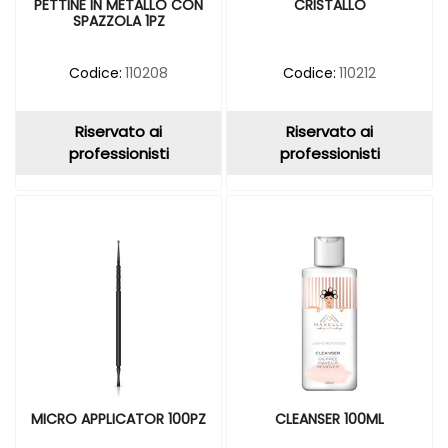
PETTINE IN METALLO CON
CRISTALLO
SPAZZOLA 1PZ
Codice:
110208
Codice:
110212
Riservato ai
Riservato ai
professionisti
professionisti
MICRO APPLICATOR 100PZ
CLEANSER 100ML