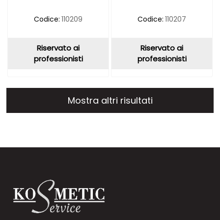
Codice:
110209
Codice:
110207
Riservato ai
Riservato ai
professionisti
professionisti
Mostra altri risultati