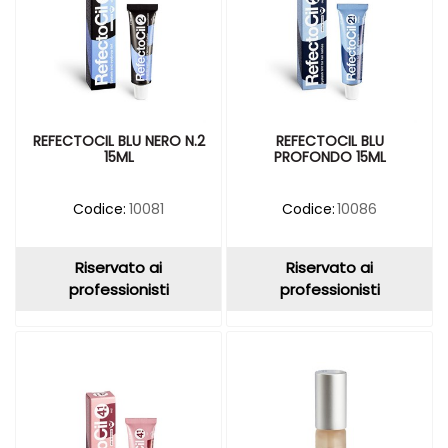
REFECTOCIL BLU NERO N.2
REFECTOCIL BLU
15ML
PROFONDO 15ML
Codice:
10081
Codice:
10086
Riservato ai
Riservato ai
professionisti
professionisti