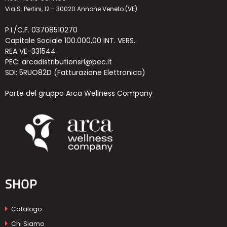
Via S. Pertini, 12 - 30020 Annone Veneto (VE)
P.I./C.F. 03708510270
Capitale Sociale 100.000,00 INT. VERS.
REA VE-331544
PEC: arcadistributionsrl@pec.it
SDI: 5RUO82D (Fatturazione Elettronica)
Parte del gruppo Arca Wellness Company
SHOP
Catalogo
Chi Siamo