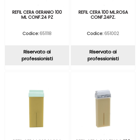
REFIL CERA GERANIO 100
REFIL CERA 100 ML.ROSA
ML CONF.24 PZ
CONF.24PZ.
Codice:
651118
Codice:
651002
Riservato ai
Riservato ai
professionisti
professionisti