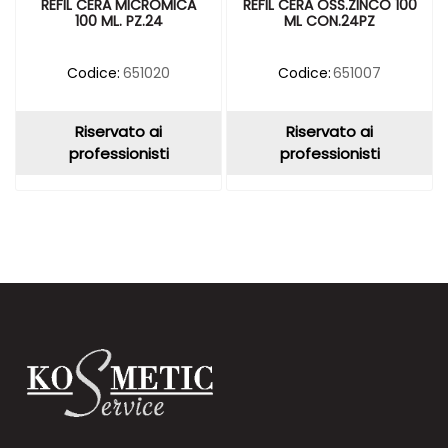
REFIL CERA MICROMICA
REFIL CERA OSS.ZINCO 100
100 ML. PZ.24
ML CON.24PZ
Codice:
651020
Codice:
651007
Riservato ai
Riservato ai
professionisti
professionisti