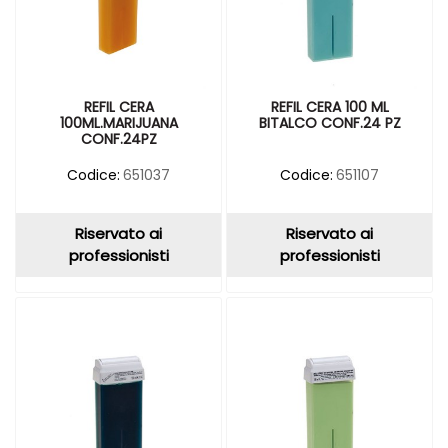
REFIL CERA
REFIL CERA 100 ML
100ML.MARIJUANA
BITALCO CONF.24 PZ
CONF.24PZ
Codice:
651037
Codice:
651107
Riservato ai
Riservato ai
professionisti
professionisti