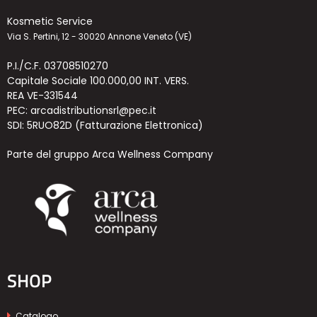
Kosmetic Service
Via S. Pertini, 12 - 30020 Annone Veneto (VE)
P.I./C.F. 03708510270
Capitale Sociale 100.000,00 INT. VERS.
REA VE-331544
PEC: arcadistributionsrl@pec.it
SDI: 5RUO82D (Fatturazione Elettronica)
Parte del gruppo Arca Wellness Company
SHOP
Catalogo