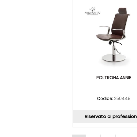
POLTRONA ANNIE
Codice:
250448
Riservato ai professioni