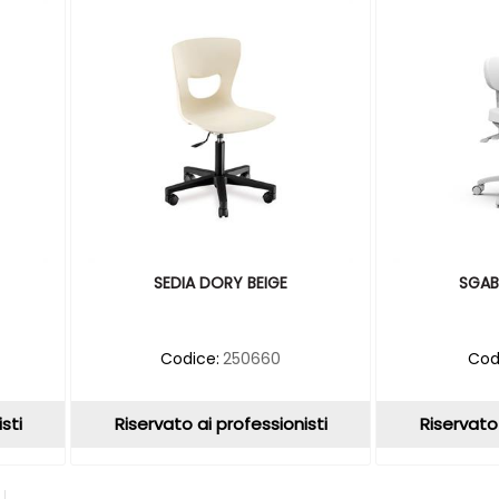
SEDIA DORY BEIGE
SGAB
Codice:
250660
Cod
sti
Riservato ai professionisti
Riservato 