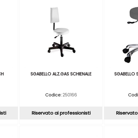
CH
SGABELLO ALZ.GAS SCHIENALE
SGABELLO S
Codice:
250166
Codi
sti
Riservato ai professionisti
Riservato 