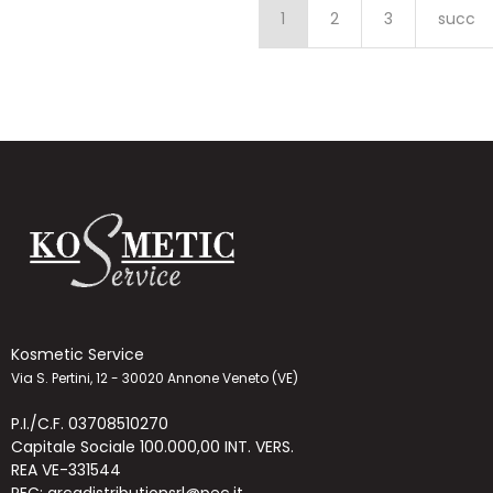
1
2
3
succ
Kosmetic Service
Via S. Pertini, 12 - 30020 Annone Veneto (VE)
P.I./C.F. 03708510270
Capitale Sociale 100.000,00 INT. VERS.
REA VE-331544