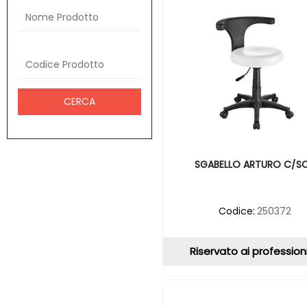
SGABELLO ARTURO C/S
Codice:
250372
Riservato ai professioni