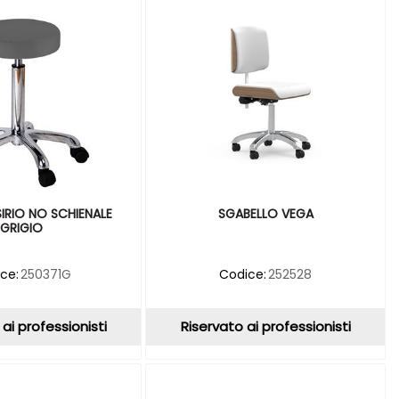
IRIO NO SCHIENALE
SGABELLO VEGA
GRIGIO
ce:
250371G
Codice:
252528
ai professionisti
Riservato ai professionisti