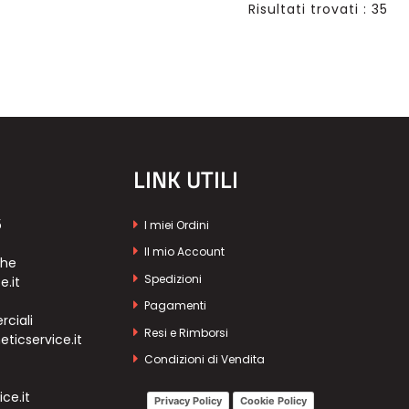
Risultati trovati : 35
LINK UTILI
5
I miei Ordini
Il mio Account
che
Spedizioni
e.it
Pagamenti
ciali
Resi e Rimborsi
icservice.it
Condizioni di Vendita
ce.it
Privacy Policy
Cookie Policy