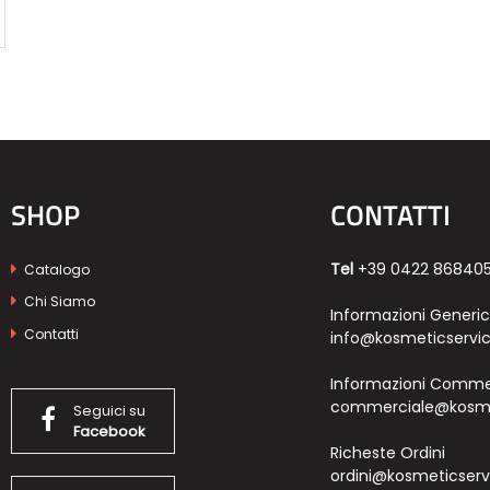
SHOP
CONTATTI
Tel
+39 0422 86840
Catalogo
Chi Siamo
Informazioni Generi
Contatti
info@kosmeticservic
Informazioni Commer
commerciale@kosmet
Seguici su
Facebook
Richeste Ordini
ordini@kosmeticservi