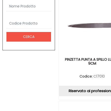
PINZETTA PUNTA A SPILLO L
9CM
Codice:
C17010
Riservato ai professioni