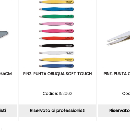
 9,5CM
PINZ. PUNTA OBLIQUA SOFT TOUCH
PINZ. PUNTA 
Codice:
152062
Cod
sti
Riservato ai professionisti
Riservato 