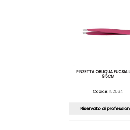
PINZETTA OBLIQUA FUCSIA 
9.5CM
Codice:
152064
Riservato ai professioni