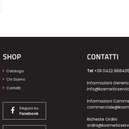
SHOP
CONTATTI
Tel
+39 0422 86840
Catalogo
Chi Siamo
Informazioni Generi
Contatti
info@kosmeticservic
Informazioni Commer
commerciale@kosmet
Seguici su
Facebook
Richeste Ordini
ordini@kosmeticservi