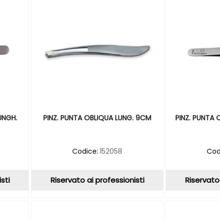
UNGH.
PINZ. PUNTA OBLIQUA LUNG. 9CM
PINZ. PUNTA 
Codice:
152058
Cod
sti
Riservato ai professionisti
Riservato 