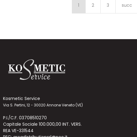
1
2
3
succ
Kosmetic Service
Via S. Pertini, 12 - 30020 Annone Veneto (VE)
P.I./C.F. 03708510270
Capitale Sociale 100.000,00 INT. VERS.
REA VE-331544