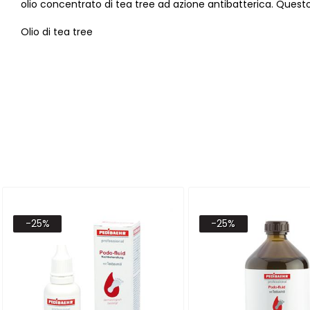
olio concentrato di tea tree ad azione antibatterica. Questo
Olio di tea tree
-25%
-25%