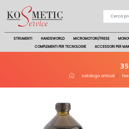
STRUMENTI
HANDSWORLD
MICROMOTORI/FRESE
MONO
COMPLEMENTI PER TECNOLOGIE
ACCESSORI PER MA
35
catalogo articoli
fee