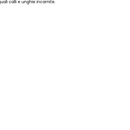
li calli e unghie incarnite.