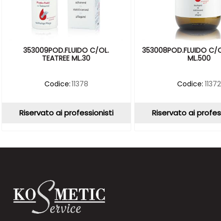
353009POD.FLUIDO C/OL.
353008POD.FLUIDO C/O
TEATREE ML.30
ML.500
Codice:
11378
Codice:
11372
Riservato ai professionisti
Riservato ai profes