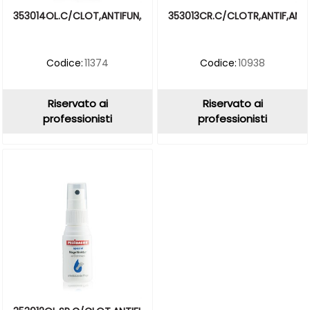
353014OL.C/CLOT,ANTIFUN,ANTIBAT500ML
353013CR.C/CLOTR,ANTIF,ANT
Codice:
11374
Codice:
10938
Riservato ai
Riservato ai
professionisti
professionisti