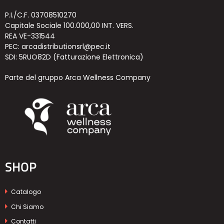
P.I./C.F. 03708510270
Capitale Sociale 100.000,00 INT. VERS.
REA VE-331544
PEC: arcadistributionsrl@pec.it
SDI: 5RUO82D (Fatturazione Elettronica)
Parte del gruppo Arca Wellness Company
SHOP
Catalogo
Chi Siamo
Contatti