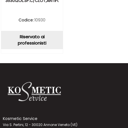
353012OL.SP.C/CLOT,ANTIFU,ANTIB.30ML
Codice:
10930
Riservato ai
professionisti
Kosmetic Service
Via S. Pertini, 12 - 30020 Annone Veneto (VE)