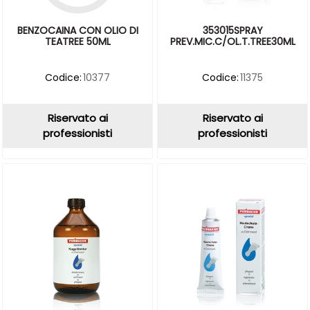
BENZOCAINA CON OLIO DI
353015SPRAY
TEATREE 50ML
PREV.MIC.C/OL.T.TREE30ML
Codice:
10377
Codice:
11375
Riservato ai
Riservato ai
professionisti
professionisti