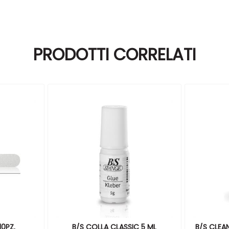
PRODOTTI CORRELATI
0PZ.
B/S COLLA CLASSIC 5 ML
B/S CLEA