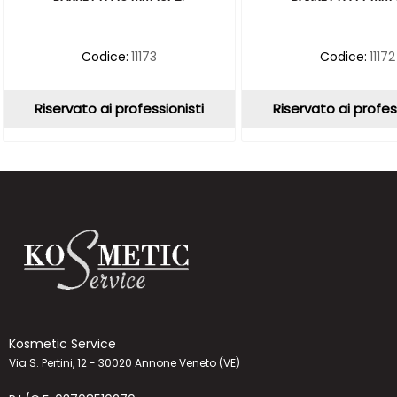
Codice:
11173
Codice:
11172
Riservato ai professionisti
Riservato ai profes
Kosmetic Service
Via S. Pertini, 12 - 30020 Annone Veneto (VE)