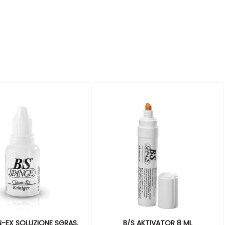
N-EX SOLUZIONE SGRAS.
B/S AKTIVATOR 8 ML