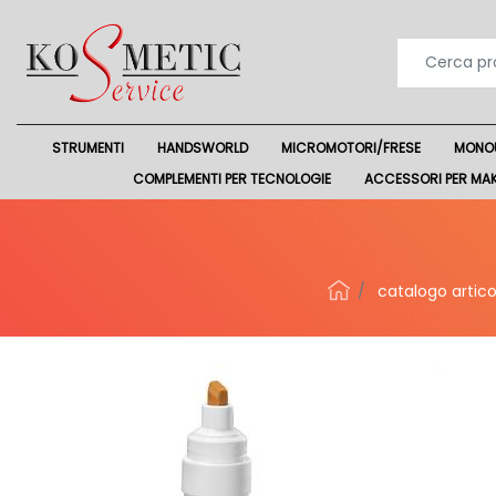
STRUMENTI
HANDSWORLD
MICROMOTORI/FRESE
MONO
COMPLEMENTI PER TECNOLOGIE
ACCESSORI PER MA
catalogo articol