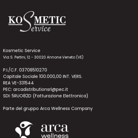
Kosmetic Service
Via S. Pertini, 12 - 30020 Annone Veneto (VE)
P.I./C.F. 03708510270
Capitale Sociale 100.000,00 INT. VERS.
REA VE-331544
PEC: arcadistributionsrl@pec.it
SDI: 5RUO82D (Fatturazione Elettronica)
Parte del gruppo Arca Wellness Company