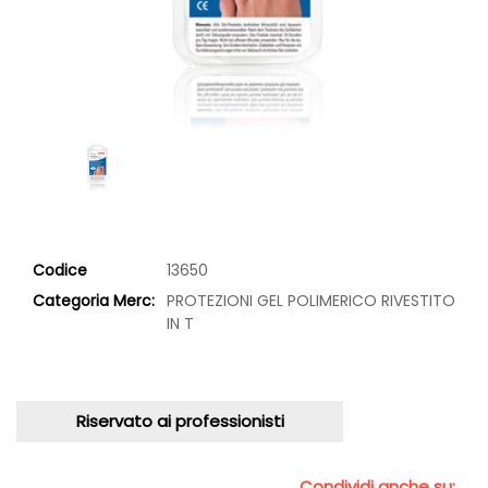
Codice
13650
Categoria Merc:
PROTEZIONI GEL POLIMERICO RIVESTITO
IN T
Riservato ai professionisti
Condividi anche su: