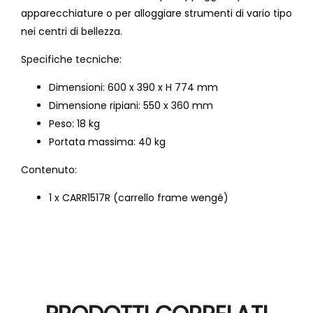
apparecchiature o per alloggiare strumenti di vario tipo
nei centri di bellezza.
Specifiche tecniche:
Dimensioni: 600 x 390 x H 774 mm
Dimensione ripiani: 550 x 360 mm
Peso: 18 kg
Portata massima: 40 kg
Contenuto:
1 x CARR1517R (carrello frame wengé)