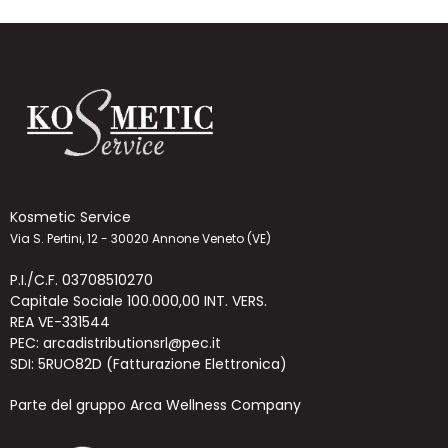
Kosmetic Service
Via S. Pertini, 12 - 30020 Annone Veneto (VE)
P.I./C.F. 03708510270
Capitale Sociale 100.000,00 INT. VERS.
REA VE-331544
PEC: arcadistributionsrl@pec.it
SDI: 5RUO82D (Fatturazione Elettronica)
Parte del gruppo Arca Wellness Company