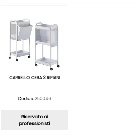
CARRELLO CERA 3 RIPIANI
Codice:
250046
Riservato ai
professionisti