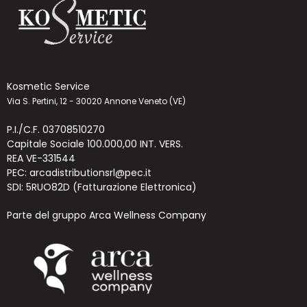
Kosmetic Service
Via S. Pertini, 12 - 30020 Annone Veneto (VE)
P.I./C.F. 03708510270
Capitale Sociale 100.000,00 INT. VERS.
REA VE-331544
PEC: arcadistributionsrl@pec.it
SDI: 5RUO82D (Fatturazione Elettronica)
Parte del gruppo Arca Wellness Company