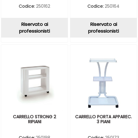
Codice:
250162
Codice:
250164
Riservato ai
Riservato ai
professionisti
professionisti
CARRELLO STRONG 2
CARRELLO PORTA APPAREC.
RIPIANI
3 PIANI
Codice:
250198
Codice:
250173