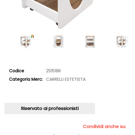
Codice
251518R
Categoria Merc:
CARRELLI ESTETISTA
Riservato ai professionisti
Condividi anche su: