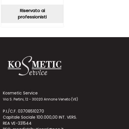
Riservato ai
professionisti
Kosmetic Service
Via S. Pertini, 12 - 30020 Annone Veneto (VE)
P.I./C.F. 03708510270
Capitale Sociale 100.000,00 INT. VERS.
REA VE-331544