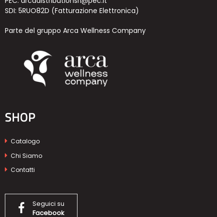
PEC: arcadistributionsrl@pec.it
SDI: 5RUO82D (Fatturazione Elettronica)
Parte del gruppo Arca Wellness Company
SHOP
Catalogo
Chi Siamo
Contatti
Seguici su
Facebook