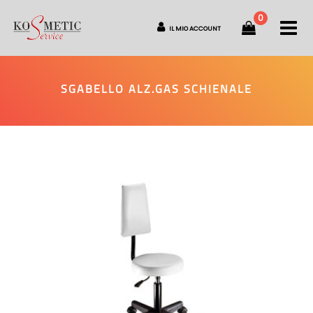
0
O
IL MIO ACCOUNT
SGABELLO ALZ.GAS SCHIENALE