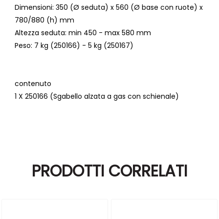
Dimensioni
: 350 (Ø seduta) x 560 (Ø base con ruote) x
780/880 (h) mm
Altezza seduta
: min 450 - max 580 mm
Peso
: 7 kg (250166) - 5 kg (250167)
contenuto
1 X 250166 (Sgabello alzata a gas con schienale)
PRODOTTI CORRELATI