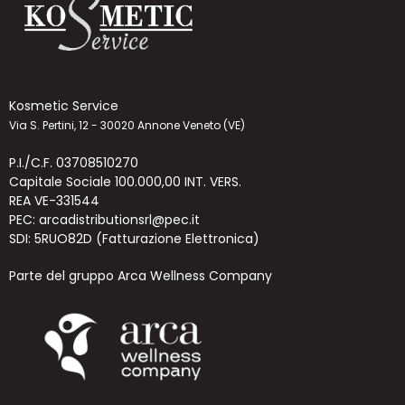
Kosmetic Service
Via S. Pertini, 12 - 30020 Annone Veneto (VE)
P.I./C.F. 03708510270
Capitale Sociale 100.000,00 INT. VERS.
REA VE-331544
PEC: arcadistributionsrl@pec.it
SDI: 5RUO82D (Fatturazione Elettronica)
Parte del gruppo Arca Wellness Company