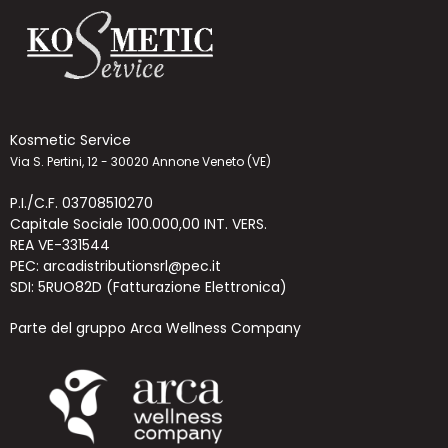
Kosmetic Service
Via S. Pertini, 12 - 30020 Annone Veneto (VE)
P.I./C.F. 03708510270
Capitale Sociale 100.000,00 INT. VERS.
REA VE-331544
PEC: arcadistributionsrl@pec.it
SDI: 5RUO82D (Fatturazione Elettronica)
Parte del gruppo Arca Wellness Company