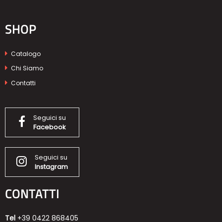
SHOP
Catalogo
Chi Siamo
Contatti
Seguici su
Facebook
Seguici su
Instagram
CONTATTI
Tel
+39 0422 868405