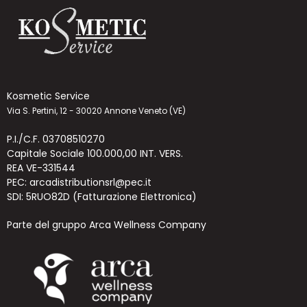
Kosmetic Service
Via S. Pertini, 12 - 30020 Annone Veneto (VE)
P.I./C.F. 03708510270
Capitale Sociale 100.000,00 INT. VERS.
REA VE-331544
PEC: arcadistributionsrl@pec.it
SDI: 5RUO82D (Fatturazione Elettronica)
Parte del gruppo Arca Wellness Company