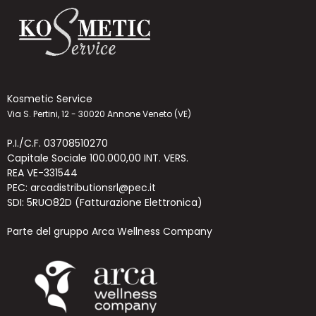
Kosmetic Service
Via S. Pertini, 12 - 30020 Annone Veneto (VE)
P.I./C.F. 03708510270
Capitale Sociale 100.000,00 INT. VERS.
REA VE-331544
PEC: arcadistributionsrl@pec.it
SDI: 5RUO82D (Fatturazione Elettronica)
Parte del gruppo Arca Wellness Company