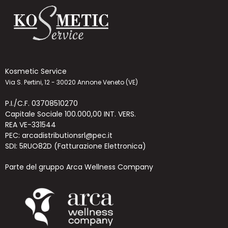
Kosmetic Service
Via S. Pertini, 12 - 30020 Annone Veneto (VE)
P.I./C.F. 03708510270
Capitale Sociale 100.000,00 INT. VERS.
REA VE-331544
PEC: arcadistributionsrl@pec.it
SDI: 5RUO82D (Fatturazione Elettronica)
Parte del gruppo Arca Wellness Company