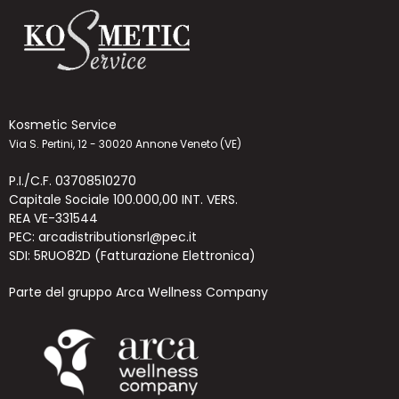
Kosmetic Service
Via S. Pertini, 12 - 30020 Annone Veneto (VE)
P.I./C.F. 03708510270
Capitale Sociale 100.000,00 INT. VERS.
REA VE-331544
PEC: arcadistributionsrl@pec.it
SDI: 5RUO82D (Fatturazione Elettronica)
Parte del gruppo Arca Wellness Company