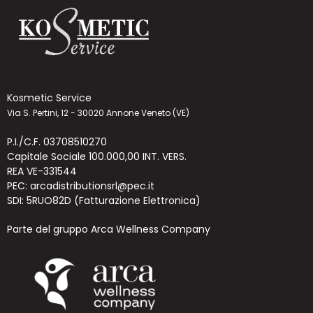
Kosmetic Service
Via S. Pertini, 12 - 30020 Annone Veneto (VE)
P.I./C.F. 03708510270
Capitale Sociale 100.000,00 INT. VERS.
REA VE-331544
PEC: arcadistributionsrl@pec.it
SDI: 5RUO82D (Fatturazione Elettronica)
Parte del gruppo Arca Wellness Company