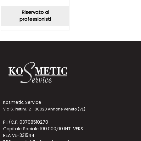
Riservato ai
professionisti
Kosmetic Service
Via S. Pertini, 12 - 30020 Annone Veneto (VE)
P.I./C.F. 03708510270
Capitale Sociale 100.000,00 INT. VERS.
REA VE-331544