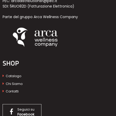
PEC: arcadistributionsrl@pec.it
SDI: 5RUO82D (Fatturazione Elettronica)
Parte del gruppo Arca Wellness Company
SHOP
Catalogo
Chi Siamo
Contatti
Seguici su
Facebook