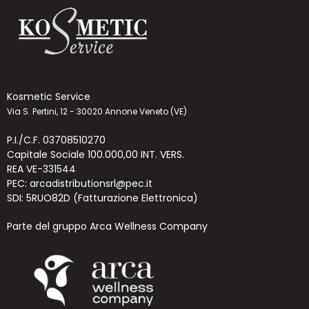
Kosmetic Service
Via S. Pertini, 12 - 30020 Annone Veneto (VE)
P.I./C.F. 03708510270
Capitale Sociale 100.000,00 INT. VERS.
REA VE-331544
PEC: arcadistributionsrl@pec.it
SDI: 5RUO82D (Fatturazione Elettronica)
Parte del gruppo Arca Wellness Company