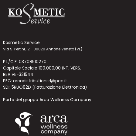
Kosmetic Service
Via S. Pertini, 12 - 30020 Annone Veneto (VE)
P.I./C.F. 03708510270
Capitale Sociale 100.000,00 INT. VERS.
REA VE-331544
PEC: arcadistributionsrl@pec.it
SDI: 5RUO82D (Fatturazione Elettronica)
Parte del gruppo Arca Wellness Company