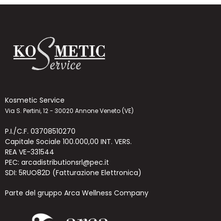
Kosmetic Service
Via S. Pertini, 12 - 30020 Annone Veneto (VE)
P.I./C.F. 03708510270
Capitale Sociale 100.000,00 INT. VERS.
REA VE-331544
PEC: arcadistributionsrl@pec.it
SDI: 5RUO82D (Fatturazione Elettronica)
Parte del gruppo Arca Wellness Company