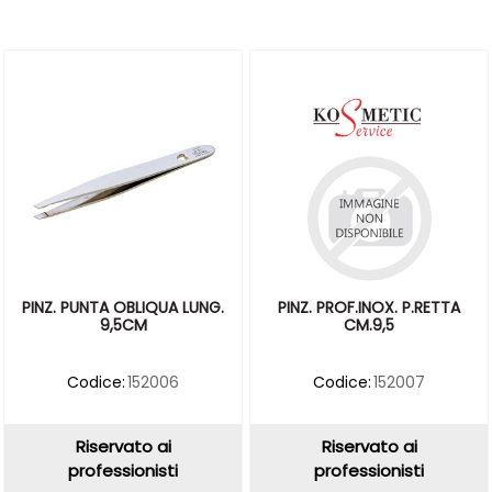
PINZ. PUNTA OBLIQUA LUNG.
PINZ. PROF.INOX. P.RETTA
9,5CM
CM.9,5
Codice:
152006
Codice:
152007
Riservato ai
Riservato ai
professionisti
professionisti