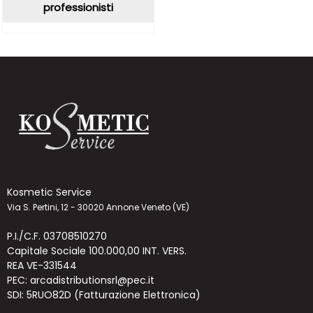
professionisti
Kosmetic Service
Via S. Pertini, 12 - 30020 Annone Veneto (VE)
P.I./C.F. 03708510270
Capitale Sociale 100.000,00 INT. VERS.
REA VE-331544
PEC: arcadistributionsrl@pec.it
SDI: 5RUO82D (Fatturazione Elettronica)