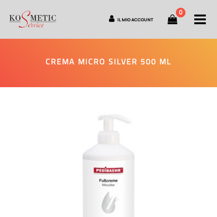
0
O
IL MIO ACCOUNT
CREMA MICRO SILVER 500 ML