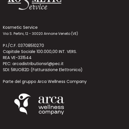
Kosmetic Service
Via S. Pertini, 12 - 30020 Annone Veneto (VE)
P.I./C.F. 03708510270
Capitale Sociale 100.000,00 INT. VERS.
REA VE-331544
PEC: arcadistributionsrl@pec.it
SDI: 5RUO82D (Fatturazione Elettronica)
Parte del gruppo Arca Wellness Company