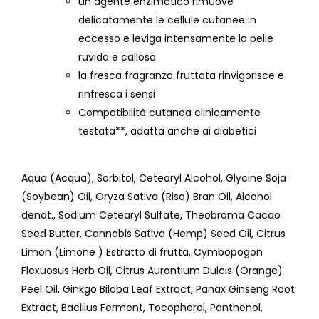
un agente enzimatico rimuove
delicatamente le cellule cutanee in
eccesso e leviga intensamente la pelle
ruvida e callosa
la fresca fragranza fruttata rinvigorisce e
rinfresca i sensi
Compatibilità cutanea clinicamente
testata**, adatta anche ai diabetici
Aqua (Acqua), Sorbitol, Cetearyl Alcohol, Glycine Soja
(Soybean) Oil, Oryza Sativa (Riso) Bran Oil, Alcohol
denat., Sodium Cetearyl Sulfate, Theobroma Cacao
Seed Butter, Cannabis Sativa (Hemp) Seed Oil, Citrus
Limon (Limone ) Estratto di frutta, Cymbopogon
Flexuosus Herb Oil, Citrus Aurantium Dulcis (Orange)
Peel Oil, Ginkgo Biloba Leaf Extract, Panax Ginseng Root
Extract, Bacillus Ferment, Tocopherol, Panthenol,