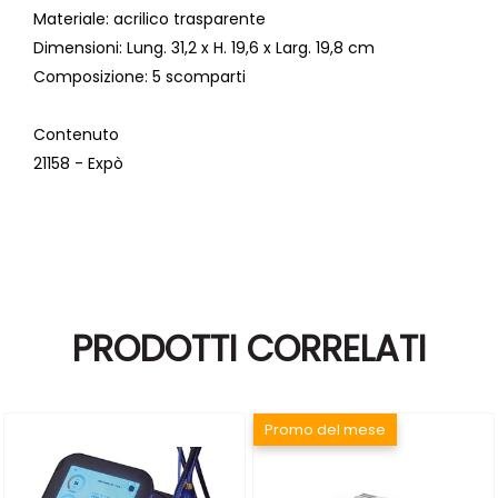
Materiale:
acrilico trasparente
Dimensioni
: Lung. 31,2 x H. 19,6 x Larg. 19,8 cm
Composizione:
5 scomparti
Contenuto
21158 - Expò
PRODOTTI CORRELATI
Promo del mese