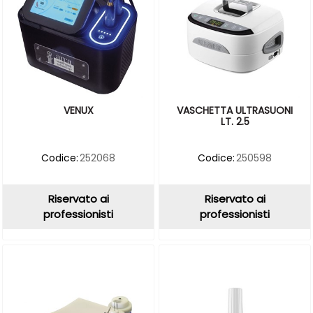
VENUX
VASCHETTA ULTRASUONI
LT. 2.5
Codice:
252068
Codice:
250598
Riservato ai
Riservato ai
professionisti
professionisti