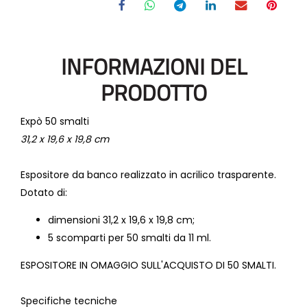
INFORMAZIONI DEL
PRODOTTO
Expò 50 smalti
31,2 x 19,6 x 19,8 cm
Espositore da banco realizzato in acrilico trasparente.
Dotato di:
dimensioni 31,2 x 19,6 x 19,8 cm;
5 scomparti per 50 smalti da 11 ml.
ESPOSITORE IN OMAGGIO SULL'ACQUISTO DI 50 SMALTI.
Specifiche tecniche