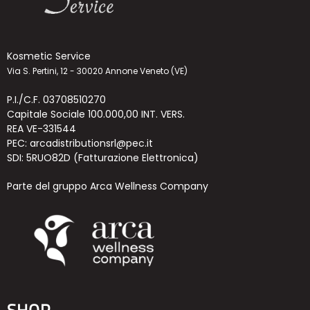
Kosmetic Service
Via S. Pertini, 12 - 30020 Annone Veneto (VE)
P.I./C.F. 03708510270
Capitale Sociale 100.000,00 INT. VERS.
REA VE-331544
PEC: arcadistributionsrl@pec.it
SDI: 5RUO82D (Fatturazione Elettronica)
Parte del gruppo Arca Wellness Company