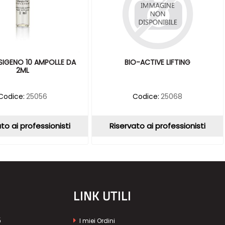
SIGENO 10 AMPOLLE DA
BIO-ACTIVE LIFTING
2ML
Codice:
25056
Codice:
25068
to ai professionisti
Riservato ai professionisti
LINK UTILI
5
I miei Ordini