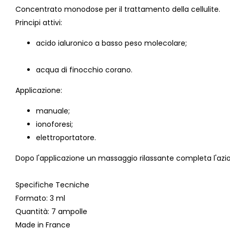
Concentrato monodose per il trattamento della cellulite.
Principi attivi:
acido ialuronico a basso peso molecolare;
acqua di finocchio corano.
Applicazione:
manuale;
ionoforesi;
elettroportatore.
Dopo l'applicazione un massaggio rilassante completa l'azion
Specifiche Tecniche
Formato
: 3 ml
Quantità
: 7 ampolle
Made in France