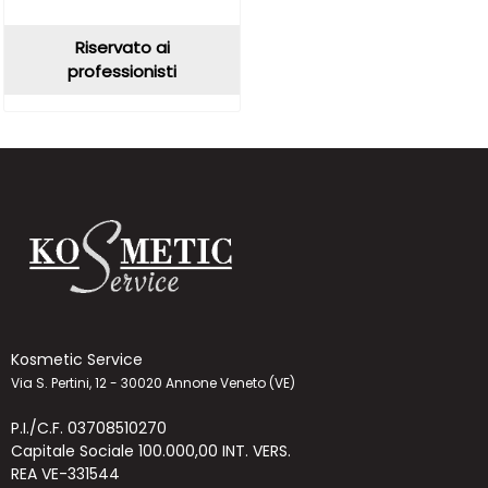
Riservato ai
professionisti
Kosmetic Service
Via S. Pertini, 12 - 30020 Annone Veneto (VE)
P.I./C.F. 03708510270
Capitale Sociale 100.000,00 INT. VERS.
REA VE-331544