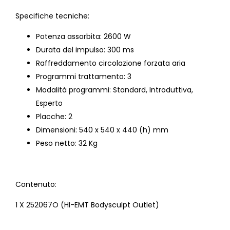
Specifiche tecniche:
Potenza assorbita: 2600 W
Durata del impulso: 300 ms
Raffreddamento circolazione forzata aria
Programmi trattamento: 3
Modalità programmi: Standard, Introduttiva,
Esperto
Placche: 2
Dimensioni: 540 x 540 x 440 (h) mm
Peso netto: 32 Kg
Contenuto:
1 X 252067O (HI-EMT Bodysculpt Outlet)