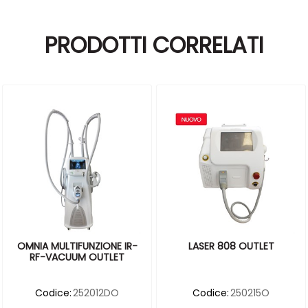
PRODOTTI CORRELATI
OMNIA MULTIFUNZIONE IR-
LASER 808 OUTLET
RF-VACUUM OUTLET
Codice:
252012DO
Codice:
250215O