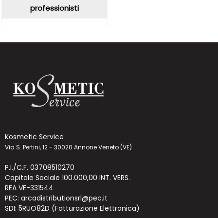
professionisti
Kosmetic Service
Via S. Pertini, 12 - 30020 Annone Veneto (VE)
P.I./C.F. 03708510270
Capitale Sociale 100.000,00 INT. VERS.
REA VE-331544
PEC: arcadistributionsrl@pec.it
SDI: 5RUO82D (Fatturazione Elettronica)