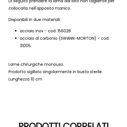
Di seguito prendere la lama dal lato non tagliente per
collocarla nell'apposito manico.
Disponibili in due materiali:
acciaio inox - cod. 156028
acciaio al carbonio (SWANN-MORTON) - cod.
31005.
Lame chirurgiche monouso.
Prodotto sigillato singolarmente in busta sterile.
Lunghezza 10 cm
PRODOTTI CORRELATI