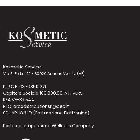
Kosmetic Service
Via S. Pertini, 12 - 30020 Annone Veneto (VE)
P.I./C.F. 03708510270
Capitale Sociale 100.000,00 INT. VERS.
REA VE-331544
PEC: arcadistributionsrl@pec.it
SDI: 5RUO82D (Fatturazione Elettronica)
Parte del gruppo Arca Wellness Company