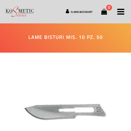
0
O
IL MIO ACCOUNT
LAME BISTURI MIS. 10 PZ. 50