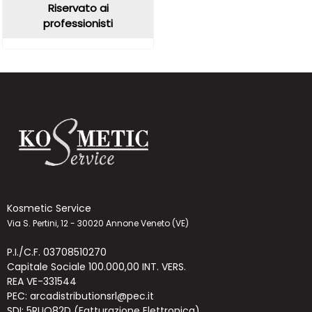
Riservato ai
professionisti
Kosmetic Service
Via S. Pertini, 12 - 30020 Annone Veneto (VE)
P.I./C.F. 03708510270
Capitale Sociale 100.000,00 INT. VERS.
REA VE-331544
PEC: arcadistributionsrl@pec.it
SDI: 5RUO82D (Fatturazione Elettronica)