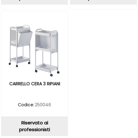
CARRELLO CERA 3 RIPIANI
Codice:
250046
Riservato ai
professionisti