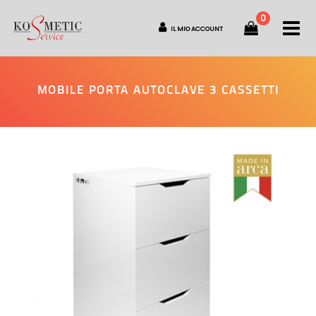
0
O
IL MIO ACCOUNT
MOBILE PORTA AUTOCLAVE 3 CASSETTI