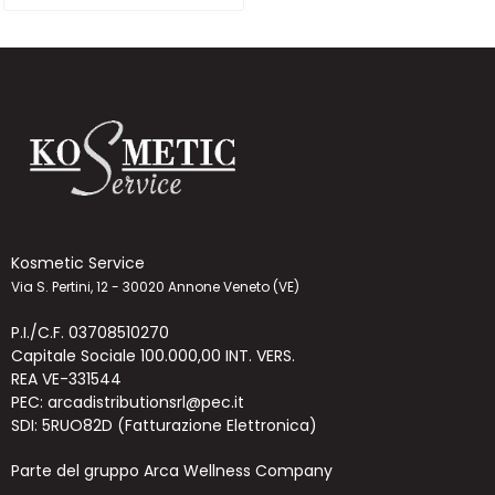
Kosmetic Service
Via S. Pertini, 12 - 30020 Annone Veneto (VE)
P.I./C.F. 03708510270
Capitale Sociale 100.000,00 INT. VERS.
REA VE-331544
PEC: arcadistributionsrl@pec.it
SDI: 5RUO82D (Fatturazione Elettronica)
Parte del gruppo Arca Wellness Company