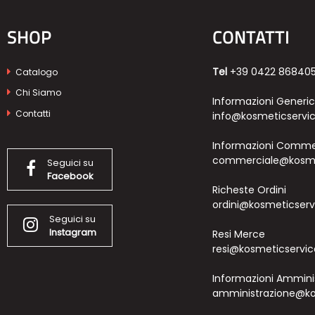
SHOP
CONTATTI
Tel
+39 0422 86840
Catalogo
Chi Siamo
Informazioni Generi
Contatti
info@kosmeticservic
Informazioni Commer
commerciale@kosmet
Seguici su
Facebook
Richeste Ordini
ordini@kosmeticservi
Seguici su
Instagram
Resi Merce
resi@kosmeticservice
Informazioni Ammini
amministrazione@kos