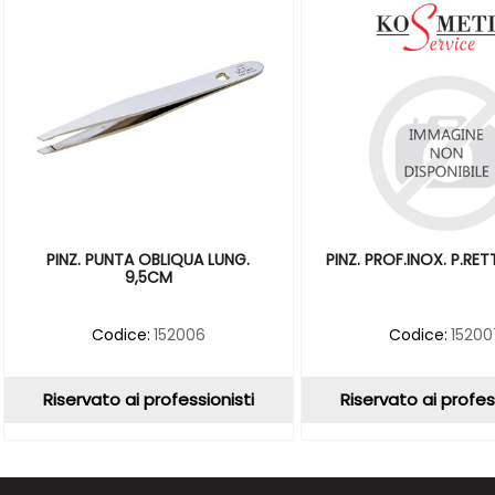
PINZ. PUNTA OBLIQUA LUNG.
PINZ. PROF.INOX. P.RE
9,5CM
Codice:
152006
Codice:
15200
Riservato ai professionisti
Riservato ai profes