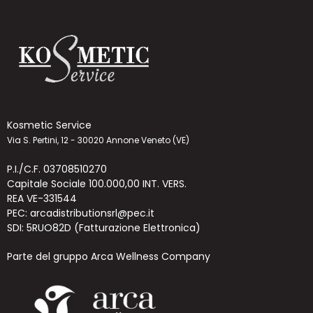
Kosmetic Service
Via S. Pertini, 12 - 30020 Annone Veneto (VE)
P.I./C.F. 03708510270
Capitale Sociale 100.000,00 INT. VERS.
REA VE-331544
PEC: arcadistributionsrl@pec.it
SDI: 5RUO82D (Fatturazione Elettronica)
Parte del gruppo Arca Wellness Company