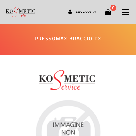
0
O
IL MIO ACCOUNT
PRESSOMAX BRACCIO DX