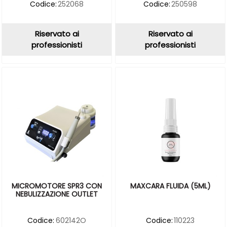
Codice:
252068
Codice:
250598
Riservato ai
Riservato ai
professionisti
professionisti
MICROMOTORE SPR3 CON
MAXCARA FLUIDA (5ML)
NEBULIZZAZIONE OUTLET
Codice:
602142O
Codice:
110223