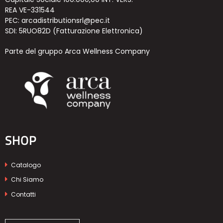
REA VE-331544
PEC: arcadistributionsrl@pec.it
SDI: 5RUO82D (Fatturazione Elettronica)
Parte del gruppo Arca Wellness Company
SHOP
Catalogo
Chi Siamo
Contatti