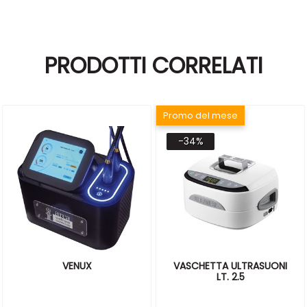
PRODOTTI CORRELATI
Promo del mese
-34%
VENUX
VASCHETTA ULTRASUONI
LT. 2.5