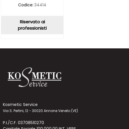
Codice:
34414
Riservato ai
professionisti
Kosmetic Service
Via S. Pertini, 12 - 30020 Annone Veneto (VE)
P.I./C.F. 03708510270
Capitale Sociale 100.000,00 INT. VERS.