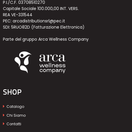
P.I./C.F. 03708510270
Capitale Sociale 100.000,00 INT. VERS.
REA VE-331544
PEC: arcadistributionsrl@pec.it
SDI: 5RUO82D (Fatturazione Elettronica)
Parte del gruppo Arca Wellness Company
SHOP
Catalogo
Chi Siamo
Contatti