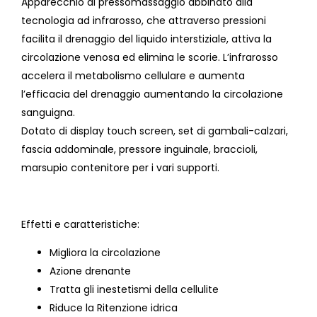
Apparecchio di pressomassaggio abbinato alla
tecnologia ad infrarosso, che attraverso pressioni
facilita il drenaggio del liquido interstiziale, attiva la
circolazione venosa ed elimina le scorie. L’infrarosso
accelera il metabolismo cellulare e aumenta
l’efficacia del drenaggio aumentando la circolazione
sanguigna.
Dotato di display touch screen, set di gambali-calzari,
fascia addominale, pressore inguinale, braccioli,
marsupio contenitore per i vari supporti.
Effetti e caratteristiche:
Migliora la circolazione
Azione drenante
Tratta gli inestetismi della cellulite
Riduce la Ritenzione idrica