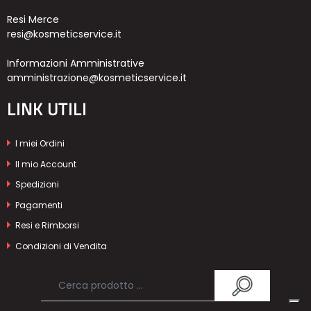
Resi Merce
resi@kosmeticservice.it
Informazioni Amministrative
amministrazione@kosmeticservice.it
LINK UTILI
I miei Ordini
Il mio Account
Spedizioni
Pagamenti
Resi e Rimborsi
Condizioni di Vendita
Privacy Policy
Cookie Policy
Powered & Designed by
Passepartout