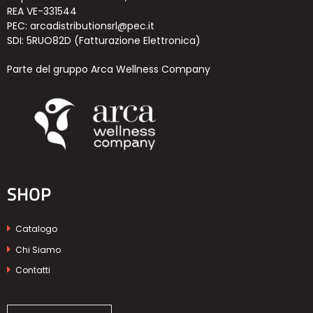
REA VE-331544
PEC: arcadistributionsrl@pec.it
SDI: 5RUO82D (Fatturazione Elettronica)
Parte del gruppo Arca Wellness Company
SHOP
Catalogo
Chi Siamo
Contatti