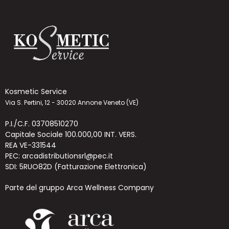
Kosmetic Service
Via S. Pertini, 12 - 30020 Annone Veneto (VE)
P.I./C.F. 03708510270
Capitale Sociale 100.000,00 INT. VERS.
REA VE-331544
PEC: arcadistributionsrl@pec.it
SDI: 5RUO82D (Fatturazione Elettronica)
Parte del gruppo Arca Wellness Company