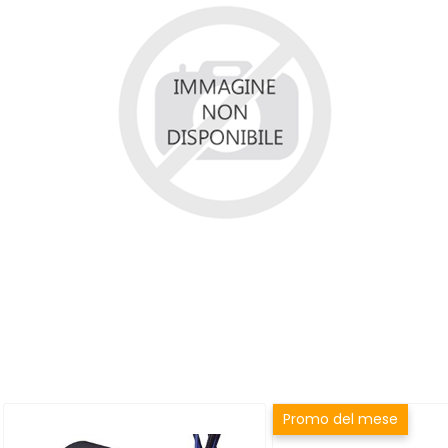
Promo del mese