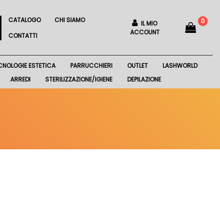
CATALOGO
CHI SIAMO
0
IL MIO
ACCOUNT
CONTATTI
CNOLOGIE ESTETICA
PARRUCCHIERI
OUTLET
LASHWORLD
ARREDI
STERILIZZAZIONE/IGIENE
DEPILAZIONE