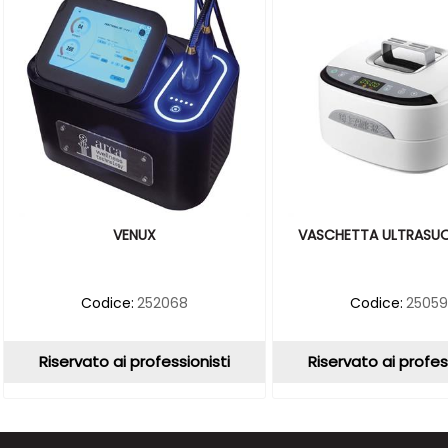
VENUX
VASCHETTA ULTRASUON
Codice:
252068
Codice:
2505
Riservato ai professionisti
Riservato ai profes