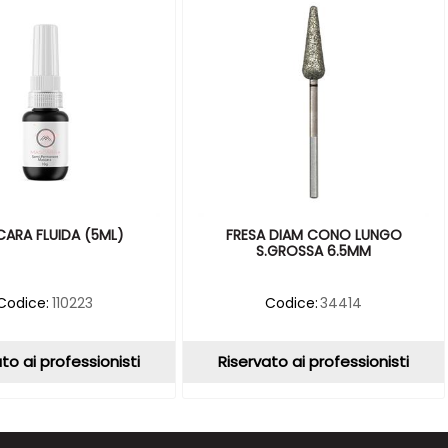
ARA FLUIDA (5ML)
FRESA DIAM CONO LUNGO
S.GROSSA 6.5MM
Codice:
110223
Codice:
34414
to ai professionisti
Riservato ai professionisti