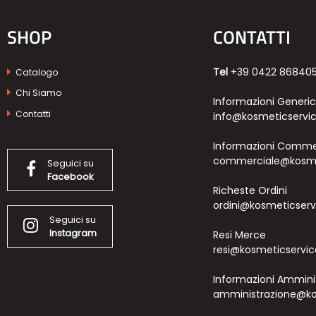
SHOP
CONTATTI
Tel
+39 0422 86840
Catalogo
Chi Siamo
Informazioni Generi
Contatti
info@kosmeticservic
Informazioni Commer
commerciale@kosmet
Seguici su
Facebook
Richeste Ordini
ordini@kosmeticservi
Seguici su
Instagram
Resi Merce
resi@kosmeticservice
Informazioni Ammini
amministrazione@kos