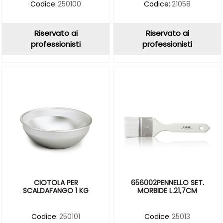
Codice:
250100
Codice:
21058
Riservato ai
Riservato ai
professionisti
professionisti
CIOTOLA PER
656002PENNELLO SET.
SCALDAFANGO 1 KG
MORBIDE L.21,7CM
Codice:
250101
Codice:
25013