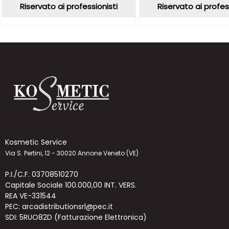
Riservato ai professionisti
Riservato ai profes
Kosmetic Service
Via S. Pertini, 12 - 30020 Annone Veneto (VE)
P.I./C.F. 03708510270
Capitale Sociale 100.000,00 INT. VERS.
REA VE-331544
PEC: arcadistributionsrl@pec.it
SDI: 5RUO82D (Fatturazione Elettronica)