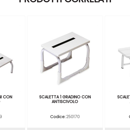
NI CON
SCALETTA 1 GRADINO CON
SCALE
O
ANTISCIVOLO
9
Codice:
250170