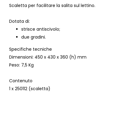
Scaletta per facilitare la salita sul lettino.
Dotata di:
strisce antiscivolo;
due gradini.
Specifiche tecniche
Dimensioni
: 450 x 430 x 360 (h) mm
Peso
: 7,5 Kg
Contenuto
1 x 250112 (scaletta)