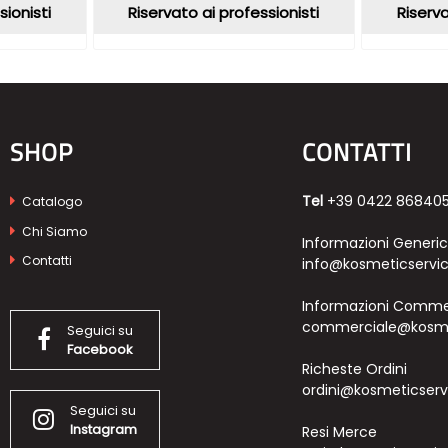
sionisti
Riservato ai professionisti
Riserva
SHOP
CONTATTI
Tel
+39 0422 86840
Catalogo
Chi Siamo
Informazioni Generi
Contatti
info@kosmeticservic
Informazioni Commer
commerciale@kosmet
Seguici su
Facebook
Richeste Ordini
ordini@kosmeticservi
Seguici su
Instagram
Resi Merce