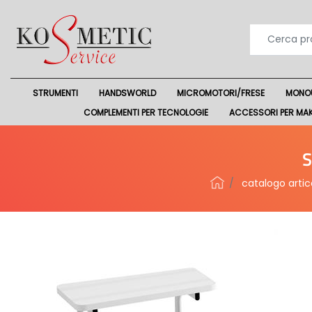
STRUMENTI
HANDSWORLD
MICROMOTORI/FRESE
MONO
COMPLEMENTI PER TECNOLOGIE
ACCESSORI PER MA
S
catalogo artico