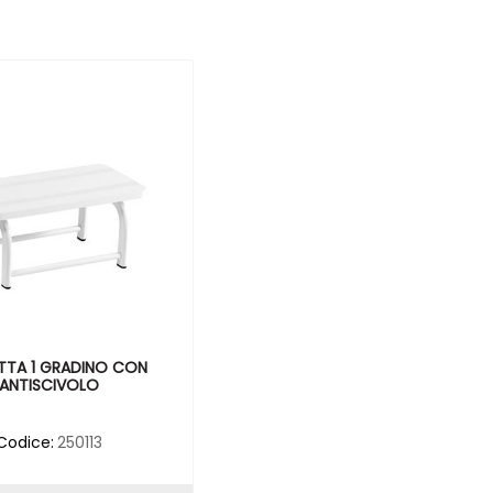
TTA 1 GRADINO CON
ANTISCIVOLO
Codice:
250113