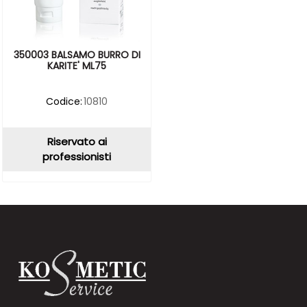
350003 BALSAMO BURRO DI
KARITE' ML75
Codice:
10810
Riservato ai
professionisti