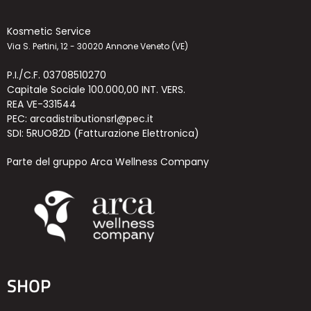
Kosmetic Service
Via S. Pertini, 12 - 30020 Annone Veneto (VE)
P.I./C.F. 03708510270
Capitale Sociale 100.000,00 INT. VERS.
REA VE-331544
PEC: arcadistributionsrl@pec.it
SDI: 5RUO82D (Fatturazione Elettronica)
Parte del gruppo Arca Wellness Company
SHOP