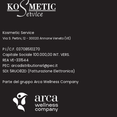
Kosmetic Service
Via S. Pertini, 12 - 30020 Annone Veneto (VE)
P.I./C.F. 03708510270
Capitale Sociale 100.000,00 INT. VERS.
REA VE-331544
PEC: arcadistributionsrl@pec.it
SDI: 5RUO82D (Fatturazione Elettronica)
Parte del gruppo Arca Wellness Company