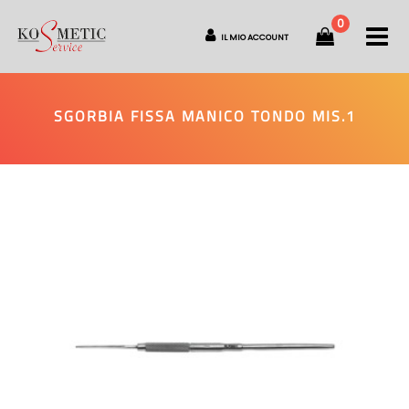
0
O
IL MIO ACCOUNT
SGORBIA FISSA MANICO TONDO MIS.1