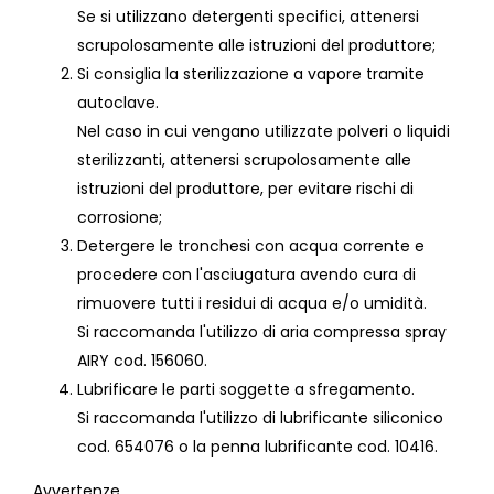
Se si utilizzano detergenti specifici, attenersi
scrupolosamente alle istruzioni del produttore;
Si consiglia la sterilizzazione a vapore tramite
autoclave.
Nel caso in cui vengano utilizzate polveri o liquidi
sterilizzanti,
attenersi scrupolosamente alle
istruzioni del produttore, per evitare rischi di
corrosione;
Detergere le tronchesi con acqua corrente e
procedere con l'asciugatura avendo cura di
rimuovere tutti i residui di acqua e/o umidità.
Si raccomanda l'utilizzo di aria compressa spray
AIRY cod. 156060.
Lubrificare le parti soggette a sfregamento.
Si raccomanda l'utilizzo di lubrificante siliconico
cod. 654076 o la penna lubrificante cod. 10416.
Avvertenze