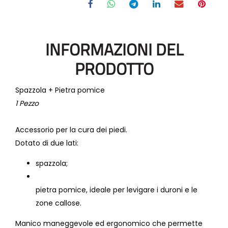
INFORMAZIONI DEL
PRODOTTO
Spazzola + Pietra pomice
1 Pezzo
Accessorio per la cura dei piedi.
Dotato di due lati:
spazzola;
pietra pomice, i
deale per levigare i duroni e le
zone callose.
Manico maneggevole ed ergonomico che permette