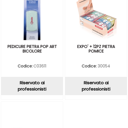
PEDICURE PIETRA POP ART
EXPO' + 12PZ PIETRA
BICOLORE
POMICE
Codice:
C03611
Codice:
30054
Riservato ai
Riservato ai
professionisti
professionisti