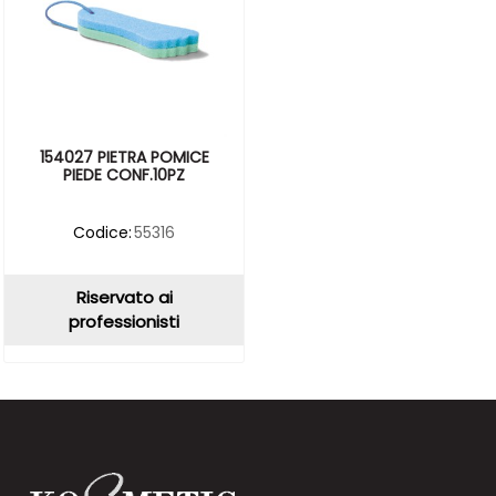
154027 PIETRA POMICE
PIEDE CONF.10PZ
Codice:
55316
Riservato ai
professionisti