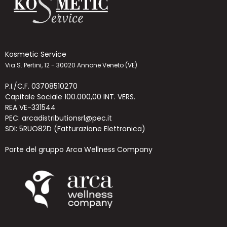
Kosmetic Service
Via S. Pertini, 12 - 30020 Annone Veneto (VE)
P.I./C.F. 03708510270
Capitale Sociale 100.000,00 INT. VERS.
REA VE-331544
PEC: arcadistributionsrl@pec.it
SDI: 5RUO82D (Fatturazione Elettronica)
Parte del gruppo Arca Wellness Company