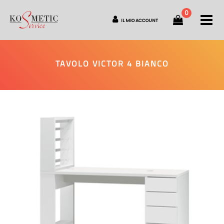
0
O
IL MIO ACCOUNT
TAVOLO VICTOR 4 BIANCO