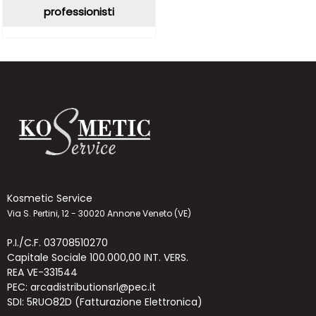
professionisti
Kosmetic Service
Via S. Pertini, 12 - 30020 Annone Veneto (VE)
P.I./C.F. 03708510270
Capitale Sociale 100.000,00 INT. VERS.
REA VE-331544
PEC: arcadistributionsrl@pec.it
SDI: 5RUO82D (Fatturazione Elettronica)