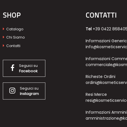
SHOP
CONTATTI
Tel
+39 0422 86840
Catalogo
Chi Siamo
Informazioni Generi
Contatti
info@kosmeticservic
Informazioni Commer
commerciale@kosmet
Seguici su
Facebook
Richeste Ordini
ordini@kosmeticservi
Seguici su
Instagram
Resi Merce
resi@kosmeticservice
Informazioni Ammini
amministrazione@kos