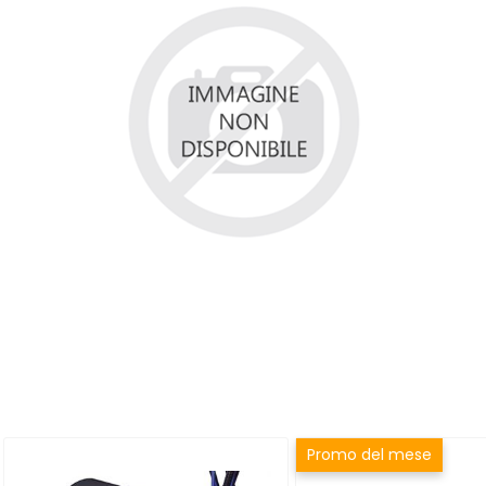
Promo del mese