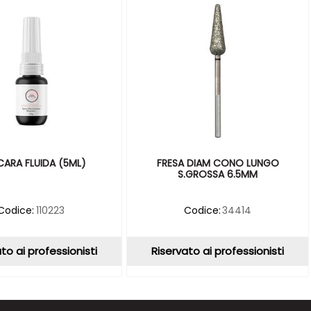
ARA FLUIDA (5ML)
FRESA DIAM CONO LUNGO
S.GROSSA 6.5MM
Codice:
110223
Codice:
34414
to ai professionisti
Riservato ai professionisti