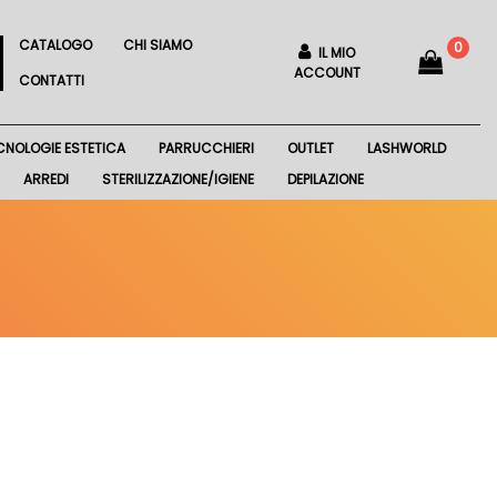
CATALOGO
CHI SIAMO
0
IL MIO
ACCOUNT
CONTATTI
CNOLOGIE ESTETICA
PARRUCCHIERI
OUTLET
LASHWORLD
ARREDI
STERILIZZAZIONE/IGIENE
DEPILAZIONE