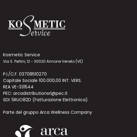
Kosmetic Service
Via S. Pertini, 12 - 30020 Annone Veneto (VE)
P.I./C.F. 03708510270
Capitale Sociale 100.000,00 INT. VERS.
REA VE-331544
PEC: arcadistributionsrl@pec.it
SDI: 5RUO82D (Fatturazione Elettronica)
Parte del gruppo Arca Wellness Company