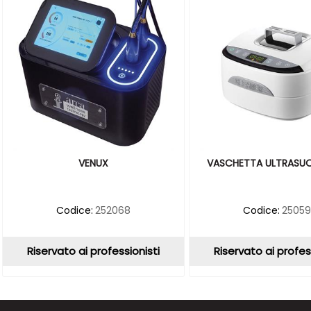
VENUX
VASCHETTA ULTRASUON
Codice:
252068
Codice:
2505
Riservato ai professionisti
Riservato ai profes