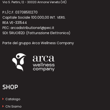
Via S. Pertini, 12 - 30020 Annone Veneto (VE)
P.I./C.F. 03708510270
Capitale Sociale 100.000,00 INT. VERS.
REA VE-331544
PEC: arcadistributionsrl@pec.it
SDI: 5RUO82D (Fatturazione Elettronica)
Parte del gruppo Arca Wellness Company
SHOP
Catalogo
Chi Siamo