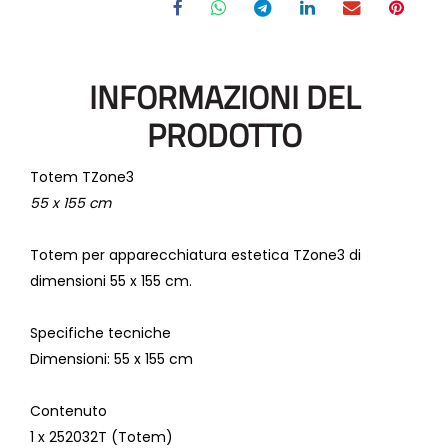
INFORMAZIONI DEL
PRODOTTO
Totem TZone3
55 x 155 cm
Totem per apparecchiatura estetica TZone3 di
dimensioni 55 x 155 cm.
Specifiche tecniche
Dimensioni
: 55 x 155 cm
Contenuto
1 x 252032T (Totem)