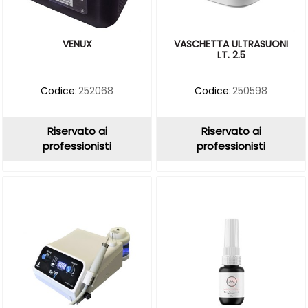
VENUX
VASCHETTA ULTRASUONI
LT. 2.5
Codice:
252068
Codice:
250598
Riservato ai
Riservato ai
professionisti
professionisti